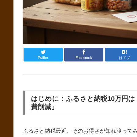
Twitter
Facebook
はてブ
はじめに：ふるさと納税10万円
費削減」
ふるさと納税最近、そのお得さが知れ渡って