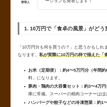
ーションも発表します！
1. 10万円で「食卓の風景」がど
「10万円分も何を買うの？」と思うかもしれ
なります。
私が実際に10万円の枠で揃えた「
お米（定期便）：約4〜5万円分（年間約60
料」になります。
豚肉・鶏肉の大容量セット：約3〜4万円分
庫に常備。スーパーの精肉コーナーはほ
ハンバーグや餃子などの冷凍惣菜：約1〜