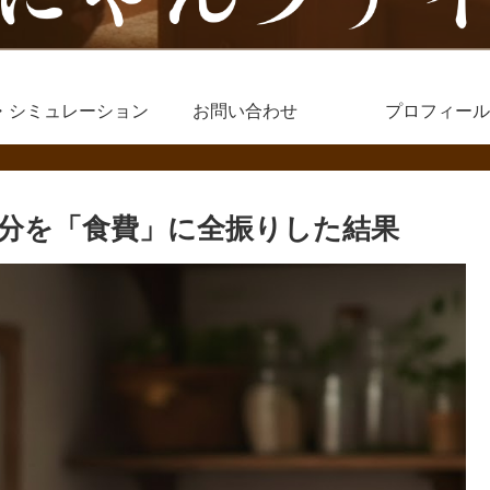
・シミュレーション
お問い合わせ
プロフィール
円分を「食費」に全振りした結果