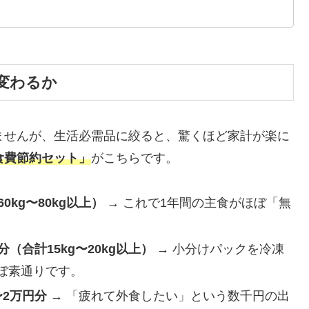
う変わるか
ませんが、生活必需品に絞ると、驚くほど家計が楽に
食費節約セット」
がこちらです。
kg〜80kg以上）
→ これで1年間の主食がほぼ「無
（合計15kg〜20kg以上）
→ 小分けパックを冷凍
ぼ素通りです。
2万円分
→ 「疲れて外食したい」という数千円の出