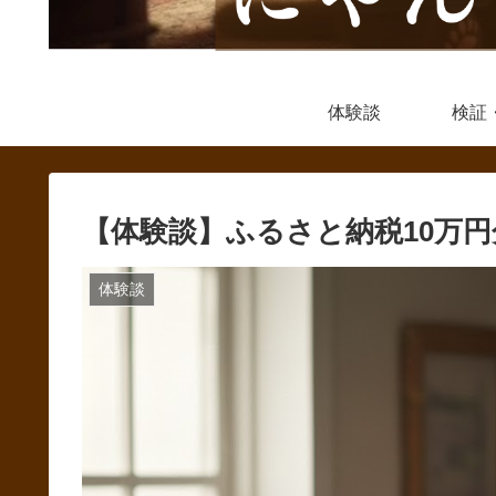
体験談
検証
【体験談】ふるさと納税10万
体験談