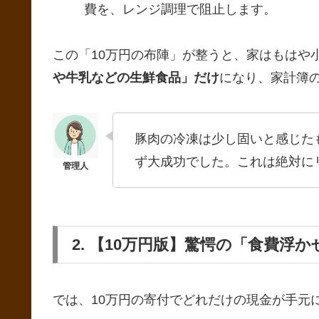
費を、レンジ調理で阻止します。
この「10万円の布陣」が整うと、家はもはや
や牛乳などの生鮮食品」だけ
になり、家計簿
豚肉の冷凍は少し固いと感じた
ず大成功でした。これは絶対に
2. 【10万円版】驚愕の「食費浮
では、10万円の寄付でどれだけの現金が手元