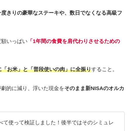
一度きりの豪華なステーキや、数日でなくなる高級フ
度額いっぱい
「1年間の食費を肩代わりさせるための
に「お米」と「普段使いの肉」に全振り
すること。
が劇的に減り、浮いた現金を
そのまま新NISAのオルカ
。
べて使って検証しました！後半ではそのシミュレ