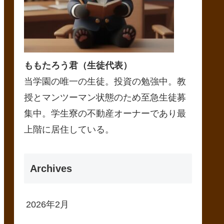
ももたろう君（生徒代表）
当学園の唯一の生徒。投資の勉強中。教
授とマンツーマン状態のため至急生徒募
集中。学生寮の不動産オーナーであり最
上階に居住している。
Archives
2026年2月