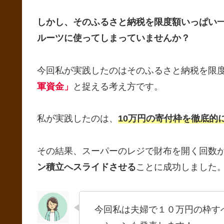
しかし、そのふるさと納税を限度額いっぱい
ルーツに使ってしまっていませんか？
今回私が実践したのはそのふるさと納税を限
軍資金」
と捉える考え方です。
私が実践したのは、
10万円の寄付枠を徹底的
その結果、スーパーのレジで財布を開く回数
ン積立へスライドさせる
ことに成功しました
今回私は夫婦で１０万円の枠す