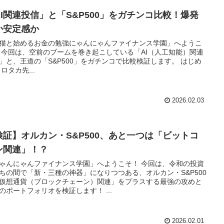
AI関連投信」と「S&P500」をガチンコ比較！爆発
か安定感か
猫と始めるお金の勉強にゃんにゃんファイナンス学園」へようこ
 今回は、空前のブームを巻き起こしている「AI（人工知能）関連
」と、王道の「S&P500」をガチンコで比較検証します。 はじめ
ヒロタカ先...
2026.02.03
検証】オルカン・S&P500、あと一つは「ビットコ
ン関連」！？
ゃんにゃんファイナンス学園」へようこそ！ 今回は、令和の投資
ちの間で「新・三種の神器」になりつつある、オルカン・S&P500
仮想通貨（ブロックチェーン）関連」をプラスする最強の攻めと
のポートフォリオを検証します！ ...
2026.02.01