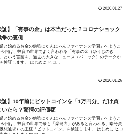
2026.01.27
検証】「有事の金」は本当だった？コロナショック
戦争の裏側
猫と始めるお金の勉強にゃんにゃんファイナンス学園」へようこ
 今回は、投資の世界でよく言われる「有事の金（ゆうじのき
」という言葉を、過去の大きなニュース（パニック）のデータか
チ検証します。 はじめに ヒロ...
2026.01.26
検証】10年前にビットコインを「1万円分」だけ買
ていたら？驚愕の評価額
猫と始めるお金の勉強にゃんにゃんファイナンス学園」へようこ
 今回は、投資の世界で最も「爆発力」があると言われる、暗号資
仮想通貨）の王様「ビットコイン」を検証します。 はじめに ヒロ