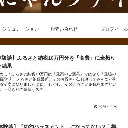
・シミュレーション
お問い合わせ
プロフィール
体験談】ふるさと納税10万円分を「食費」に全振り
た結果
めに：ふるさと納税10万円は「最高のご褒美」ではなく「最強の
費削減」 ふるさと納税最近、そのお得さが知れ渡ってみんなが利
る制度になりましたよね。 しかし、そのふるさと納税を限度額い
い一度きりの豪華なステ...
2026.02.06
体験談】「節約ハラスメント」になってない？目標