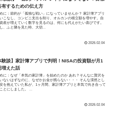
共有するための伝え方
めに：節約が「孤独な戦い」になっていませんか？ 家計簿アプリ
いこなし、コンビニ支出を削り、オルカンの積立額を増やす。自
資産が増えていく数字を見るのは、何にも代えがたい喜びです。
し、ふと隣を見た時、大切...
2026.02.04
体験談】家計簿アプリで判明！NISAの投資額が月1
円増えた話
めに：なぜ「本気の家計簿」を始めたのか あれ？そんなに贅沢を
いないはずなのに、なぜかお金が残らない・・・ そんな漠然とし
安を抱えていた私が、1ヶ月間、家計簿アプリと本気で向き合って
ことにしました。 ...
2026.02.04