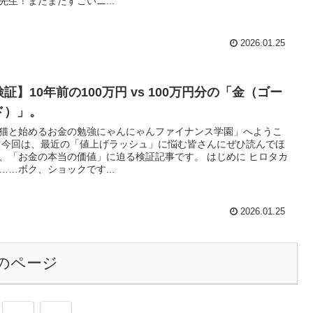
先生！またまたすごいニ...
2026.01.25
証】10年前の100万円 vs 100万円分の「金（ゴー
ド）」。
猫と始めるお金の勉強にゃんにゃんファイナンス学園」へようこ
 今回は、最近の「値上げラッシュ」に悩む皆さんにぜひ読んでほ
、「お金の本当の価値」に迫る検証記事です。 はじめに ヒロタカ
……ボク、ショックです...
2026.01.25
のページ