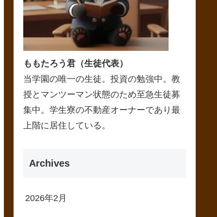
ももたろう君（生徒代表）
当学園の唯一の生徒。投資の勉強中。教
授とマンツーマン状態のため至急生徒募
集中。学生寮の不動産オーナーであり最
上階に居住している。
Archives
2026年2月