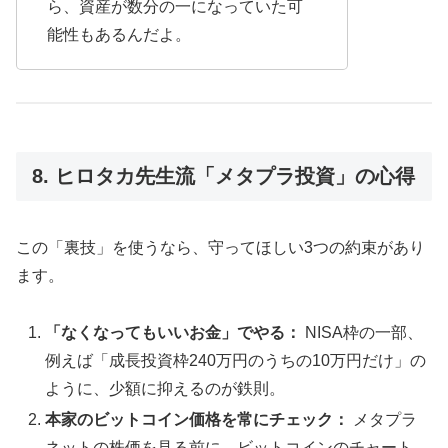
ら、資産が数分の一になっていた可
能性もあるんだよ。
8. ヒロタカ先生流「メタプラ投資」の心得
この「裏技」を使うなら、守ってほしい3つの約束があり
ます。
「なくなってもいいお金」でやる：
NISA枠の一部、
例えば「成長投資枠240万円のうちの10万円だけ」の
ように、少額に抑えるのが鉄則。
本家のビットコイン価格を常にチェック：
メタプラ
ネットの株価を見る前に、ビットコインのチャート