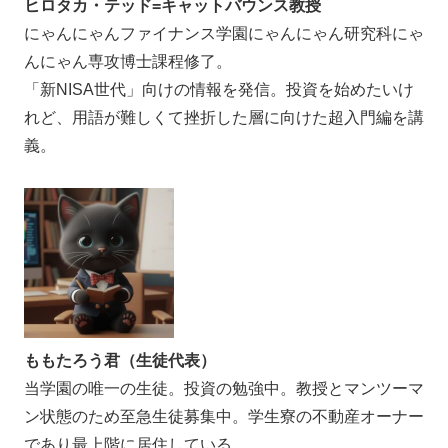
ヒロタカ・テッド=キャットバウンス教授
にゃんにゃんファイナンス学園にゃんにゃん研究科にゃ
んにゃん専攻博士課程修了。
「新NISA世代」向けの情報を発信。投資を始めたいけ
れど、用語が難しくて挫折した層に向けた超入門編を講
義。
ももたろう君（生徒代表）
当学園の唯一の生徒。投資の勉強中。教授とマンツーマ
ン状態のため至急生徒募集中。学生寮の不動産オーナー
であり最上階に居住している。