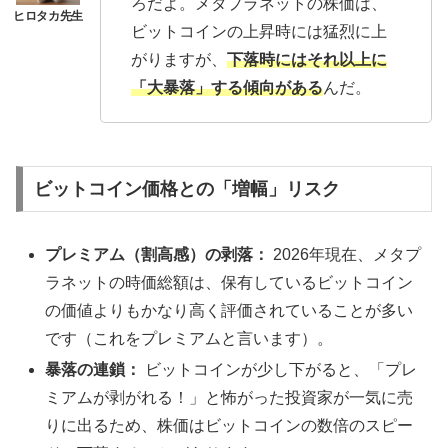
ろだよ。メタプラネットの株価は、
ビットコインの上昇時には猛烈に上
がりますが、
下落時にはそれ以上に
「大暴落」する傾向がある
んだ。
ビットコイン価格との「増幅」リスク
プレミアム（割高感）の剥落：
2026年現在、メタプ
ラネットの時価総額は、保有しているビットコイン
の価値よりもかなり高く評価されていることが多い
です（これをプレミアムと言います）。
暴落の連鎖：
ビットコインが少し下がると、「プレ
ミアムが剥がれる！」と怖がった投資家が一気に売
りに出るため、株価はビットコインの数倍のスピー