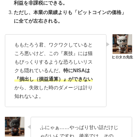
利益を非課税にできる。
ただし、本業の業績よりも「ビットコインの価格」
に全てが左右される。
ももたろう君、ワクワクしていると
ころ悪いけど、この『裏技』には猫
もびっくりするような恐ろしいリス
クも隠れているんだ。
特にNISAは
『損出し（損益通算）』ができない
から、失敗した時のダメージは計り
知れないよ。
ふにゃぁ……やっぱり甘い話だけじ
ゃないんですね。後半では、その