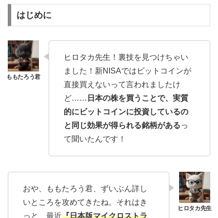
はじめに
ヒロタカ先生！裏技を見つけちゃい
ました！新NISAではビットコインが
直接買えないって言われましたけ
ど……
日本の株を買うことで、実質
的にビットコインに投資しているの
と同じ効果が得られる銘柄がある
っ
て聞いたんです！
おや、ももたろう君、ずいぶん詳し
いところを攻めてきたね。それはき
っと、最近
『日本版マイクロストラ