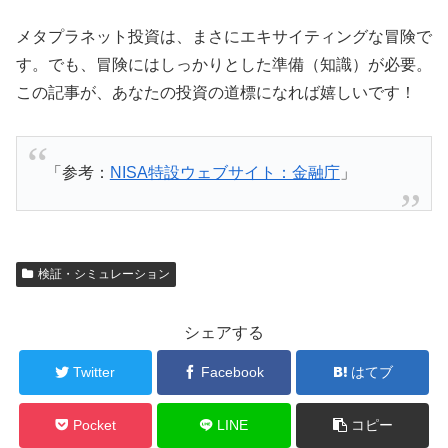
メタプラネット投資は、まさにエキサイティングな冒険で
す。でも、冒険にはしっかりとした準備（知識）が必要。
この記事が、あなたの投資の道標になれば嬉しいです！
「参考：
NISA特設ウェブサイト：金融庁
」
検証・シミュレーション
シェアする
Twitter
Facebook
はてブ
Pocket
LINE
コピー