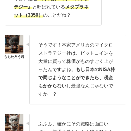
テジー』
と呼ばれている
メタプラネ
ット（3350）
のことだね？
そうです！本家アメリカのマイクロ
ストラテジー社は、ビットコインを
大量に買って株価がものすごく上が
ったんですよね。
もし日本のNISA枠
で同じようなことができたら、税金
もかからない
し最強なんじゃないで
すか！？
ふふふ、確かにその戦略は面白い。