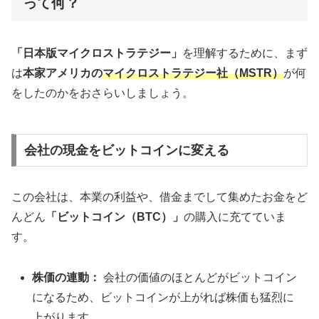
って何？
「日本版マイクロストラテジー」
を理解するために、まず
は
本家アメリカの
マイクロストラテジー社（MSTR）
が何
をしたのかをおさらいしましょう。
会社の現金をビットコインに変える
この会社は、本業の利益や、借金までして集めたお金をど
んどん
「ビットコイン（BTC）」
の購入に充てていま
す。
株価の連動：
会社の価値のほとんどがビットコイン
になるため、ビットコインが上がれば株価も猛烈に
上がります。