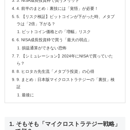
3. NISA成長投資枠で買うメリット
4. 前半のまとめ：裏技には「覚悟」が必要！
5. 【リスク検証】ビットコインが下がった時、メタプ
ラは「2倍」下がる？
ビットコイン価格との「増幅」リスク
6. NISA成長投資枠で買う「最大の弱点」
損益通算ができない恐怖
7. 【シミュレーション】2024年にNISAで買っていた
ら？
8. ヒロタカ先生流「メタプラ投資」の心得
9. まとめ：日本版マイクロストラテジーの「裏技」検
証
最後に
1. そもそも「マイクロストラテジー戦略」