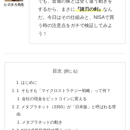
でも、普通の株とは全く違う動きを
するから、まさに
『諸刃の剣』
なん
だ。今日はその仕組みと、NISAで買
う時の注意点をガチで検証してみよ
う！
目次
はじめに
1. そもそも「マイクロストラテジー戦略」って何？
会社の現金をビットコインに変える
2. メタプラネット（3350）が「日本版」と呼ばれる理
由
メタプラネットの動き