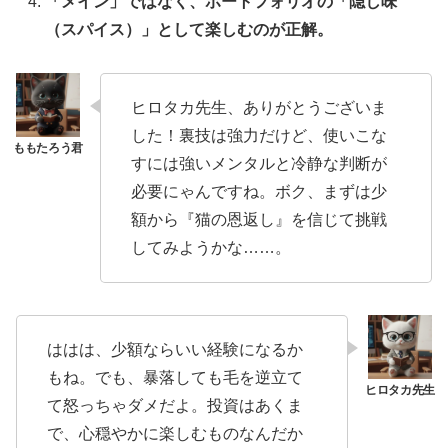
「メイン」ではなく、ポートフォリオの「隠し味
（スパイス）」として楽しむのが正解。
ヒロタカ先生、ありがとうございま
した！裏技は強力だけど、使いこな
すには強いメンタルと冷静な判断が
必要にゃんですね。ボク、まずは少
額から『猫の恩返し』を信じて挑戦
してみようかな……。
ははは、少額ならいい経験になるか
もね。でも、暴落しても毛を逆立て
て怒っちゃダメだよ。投資はあくま
で、心穏やかに楽しむものなんだか