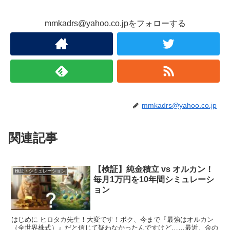
mmkadrs@yahoo.co.jpをフォローする
mmkadrs@yahoo.co.jp
関連記事
【検証】純金積立 vs オルカン！
検証・シミュレーション
毎月1万円を10年間シミュレーシ
ョン
はじめに ヒロタカ先生！大変です！ボク、今まで『最強はオルカン
（全世界株式）』だと信じて疑わなかったんですけど……最近、金の