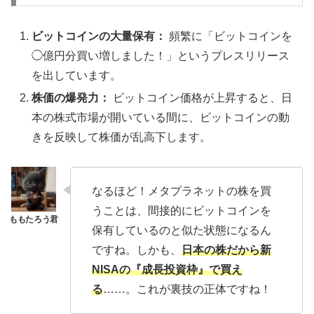
ビットコインの大量保有：
頻繁に「ビットコインを
◯億円分買い増しました！」というプレスリリース
を出しています。
株価の爆発力：
ビットコイン価格が上昇すると、日
本の株式市場が開いている間に、ビットコインの動
きを反映して株価が乱高下します。
なるほど！メタプラネットの株を買
うことは、間接的にビットコインを
保有しているのと似た状態になるん
ですね。しかも、
日本の株だから新
NISAの『成長投資枠』で買え
る
……。これが裏技の正体ですね！