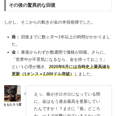
その後の驚異的な回復
しかし、そこからの動きが金の本領発揮でした。
株：
回復までに数ヶ月〜1年以上の時間がかかりまし
た。
金：
暴落からわずか数週間で価格が回復。さらに、
「世界中が不景気になるなら、金を持っておこう」
という心理が働き、
2020年8月には当時史上最高値を
更新（1オンス＝2,000ドル突破）
しました。
えっ、株がボロボロになっている間
に、金はもう過去最高を更新してい
たんですか！？まさに『盾』どころ
か、一人で反撃に出ているみたいで