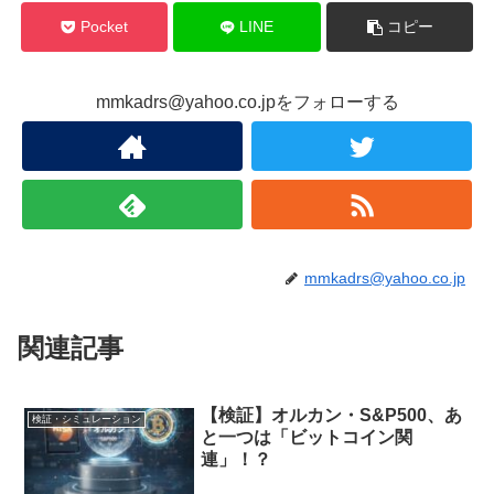
Pocket
LINE
コピー
mmkadrs@yahoo.co.jpをフォローする
mmkadrs@yahoo.co.jp
関連記事
【検証】オルカン・S&P500、あ
検証・シミュレーション
と一つは「ビットコイン関
連」！？