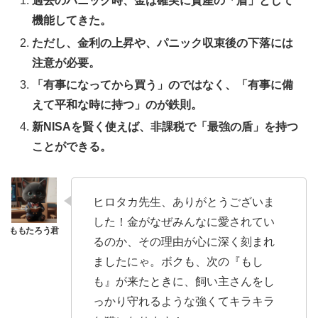
過去のパニック時、金は確実に資産の「盾」として
機能してきた。
ただし、金利の上昇や、パニック収束後の下落には
注意が必要。
「有事になってから買う」のではなく、「有事に備
えて平和な時に持つ」のが鉄則。
新NISAを賢く使えば、非課税で「最強の盾」を持つ
ことができる。
ヒロタカ先生、ありがとうございま
した！金がなぜみんなに愛されてい
るのか、その理由が心に深く刻まれ
ましたにゃ。ボクも、次の『もし
も』が来たときに、飼い主さんをし
っかり守れるような強くてキラキラ