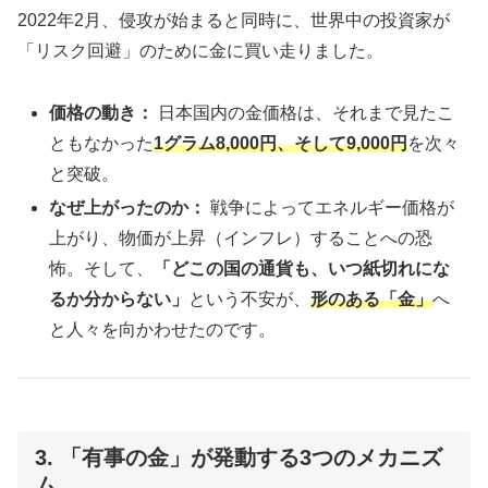
2022年2月、侵攻が始まると同時に、世界中の投資家が
「リスク回避」のために金に買い走りました。
価格の動き：
日本国内の金価格は、それまで見たこ
ともなかった
1グラム8,000円、そして9,000円
を次々
と突破。
なぜ上がったのか：
戦争によってエネルギー価格が
上がり、物価が上昇（インフレ）することへの恐
怖。そして、
「どこの国の通貨も、いつ紙切れにな
るか分からない」
という不安が、
形のある「金」
へ
と人々を向かわせたのです。
3. 「有事の金」が発動する3つのメカニズ
ム