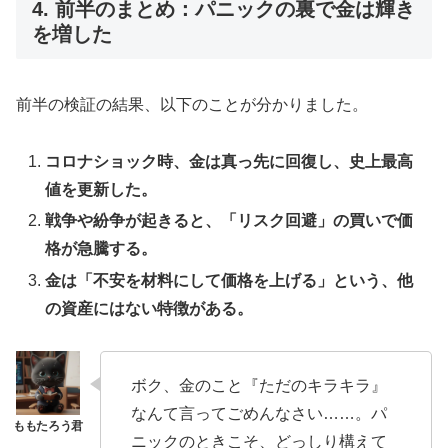
4. 前半のまとめ：パニックの裏で金は輝き
を増した
前半の検証の結果、以下のことが分かりました。
コロナショック時、金は真っ先に回復し、史上最高
値を更新した。
戦争や紛争が起きると、「リスク回避」の買いで価
格が急騰する。
金は「不安を材料にして価格を上げる」という、他
の資産にはない特徴がある。
ボク、金のこと『ただのキラキラ』
なんて言ってごめんなさい……。パ
ニックのときこそ、どっしり構えて