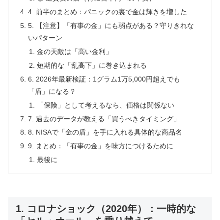
4. 前半のまとめ：パニックの裏で金は輝きを増した
5. 【注意】「有事の金」にも弱点がある？守りきれな
いパターン
金の天敵は「高い金利」
短期的な「乱高下」に巻き込まれる
6. 2026年最新検証：1グラム1万5,000円超えでも
「盾」になる？
「保険」として考えるなら、価格は関係ない
7. 過去のデータが教える「買うべきタイミング」
8. NISAで「金の盾」を手に入れる具体的な商品名
9. まとめ：「有事の金」を味方につけるために
最後に
1. コロナショック（2020年）：一時的な