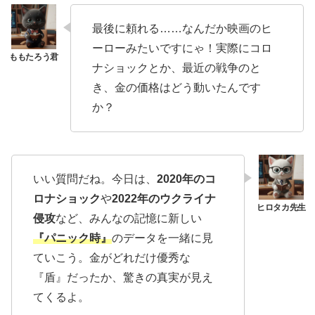
最後に頼れる……なんだか映画のヒ
ーローみたいですにゃ！実際にコロ
ナショックとか、最近の戦争のと
き、金の価格はどう動いたんです
か？
いい質問だね。今日は、
2020年のコ
ロナショック
や
2022年のウクライナ
侵攻
など、みんなの記憶に新しい
『パニック時』
のデータを一緒に見
ていこう。金がどれだけ優秀な
『盾』だったか、驚きの真実が見え
てくるよ。