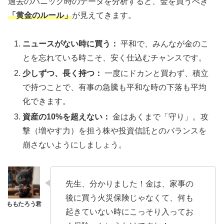
過去のパニック時のデータを分析すると、金を買うべき
「黄金のルール」
が見えてきます。
ニュースがない時に買う：
平和で、みんなが金のこ
とを忘れている時こそ、安く仕込むチャンスです。
少しずつ、長く持つ：
一度にドカンと買わず、積立
で持つことで、有事の急騰も平和な時の下落も平均
化できます。
資産の10%を超えない：
金はあくまで「守り」。攻
撃（増やす力）を担う株や投資信託とのバランスを
崩さないようにしましょう。
先生、分かりました！金は、家事の
後に買う火災保険じゃなくて、何も
起きていない時にこっそり入ってお