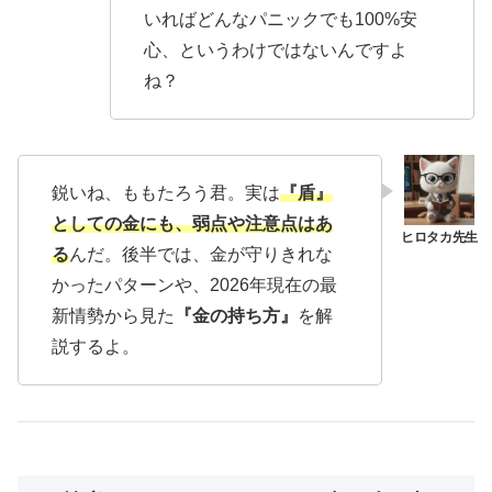
いればどんなパニックでも100%安
心、というわけではないんですよ
ね？
鋭いね、ももたろう君。実は
『盾』
としての金にも、弱点や注意点はあ
る
んだ。後半では、金が守りきれな
かったパターンや、2026年現在の最
新情勢から見た
『金の持ち方』
を解
説するよ。