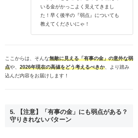
いる金がかっこよく見えてきまし
た！早く後半の『弱点』についても
教えてくださいにゃ！
ここからは、そんな
無敵に見える「有事の金」の意外な弱
点
や、
2026年現在の高値をどう考えるべきか
、より踏み
込んだ内容をお届けします！
5. 【注意】「有事の金」にも弱点がある？
守りきれないパターン