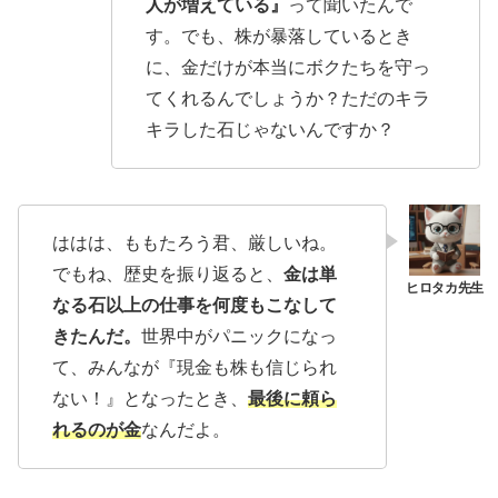
人が増えている』
って聞いたんで
す。でも、株が暴落しているとき
に、金だけが本当にボクたちを守っ
てくれるんでしょうか？ただのキラ
キラした石じゃないんですか？
ははは、ももたろう君、厳しいね。
でもね、歴史を振り返ると、
金は単
なる石以上の仕事を何度もこなして
きたんだ。
世界中がパニックになっ
て、みんなが『現金も株も信じられ
ない！』となったとき、
最後に頼ら
れるのが金
なんだよ。