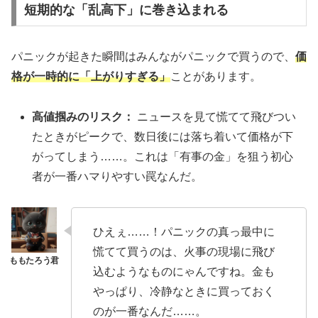
短期的な「乱高下」に巻き込まれる
パニックが起きた瞬間はみんながパニックで買うので、
価
格が一時的に「上がりすぎる」
ことがあります。
高値掴みのリスク：
ニュースを見て慌てて飛びつい
たときがピークで、数日後には落ち着いて価格が下
がってしまう……。これは「有事の金」を狙う初心
者が一番ハマりやすい罠なんだ。
ひえぇ……！パニックの真っ最中に
慌てて買うのは、火事の現場に飛び
込むようなものにゃんですね。金も
やっぱり、冷静なときに買っておく
のが一番なんだ……。