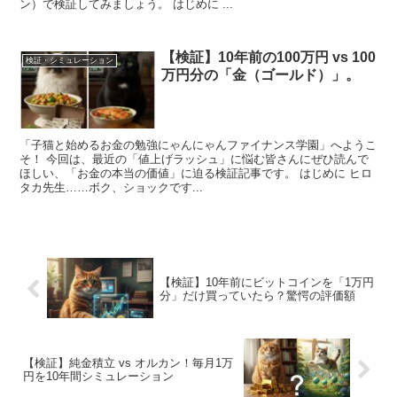
ン）で検証してみましょう。 はじめに ...
【検証】10年前の100万円 vs 100
検証・シミュレーション
万円分の「金（ゴールド）」。
「子猫と始めるお金の勉強にゃんにゃんファイナンス学園」へようこ
そ！ 今回は、最近の「値上げラッシュ」に悩む皆さんにぜひ読んで
ほしい、「お金の本当の価値」に迫る検証記事です。 はじめに ヒロ
タカ先生……ボク、ショックです...
【検証】10年前にビットコインを「1万円
分」だけ買っていたら？驚愕の評価額
【検証】純金積立 vs オルカン！毎月1万
円を10年間シミュレーション